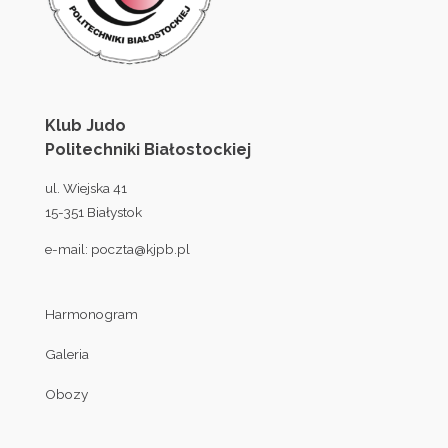
Klub Judo
Politechniki Białostockiej
ul. Wiejska 41
15-351 Białystok
e-mail:
poczta@kjpb.pl
Harmonogram
Galeria
Obozy