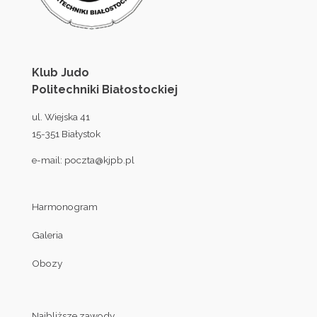
Klub Judo
Politechniki Białostockiej
ul. Wiejska 41
15-351 Białystok
e-mail:
poczta@kjpb.pl
Harmonogram
Galeria
Obozy
Najbliższe zawody