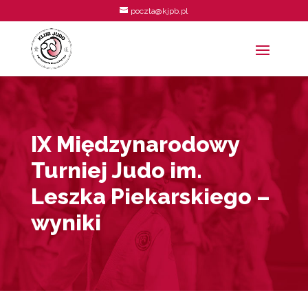
poczta@kjpb.pl
IX Międzynarodowy
Turniej Judo im.
Leszka Piekarskiego –
wyniki