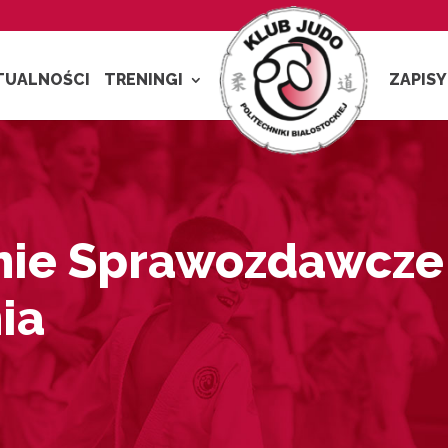
TUALNOŚCI
TRENINGI
ZAPISY
nie Sprawozdawcze
ia