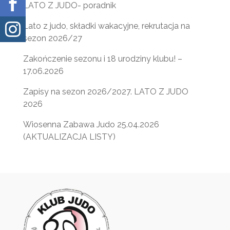

LATO Z JUDO- poradnik
Lato z judo, składki wakacyjne, rekrutacja na

sezon 2026/27
Zakończenie sezonu i 18 urodziny klubu! –
17.06.2026
Zapisy na sezon 2026/2027. LATO Z JUDO
2026
Wiosenna Zabawa Judo 25.04.2026
(AKTUALIZACJA LISTY)