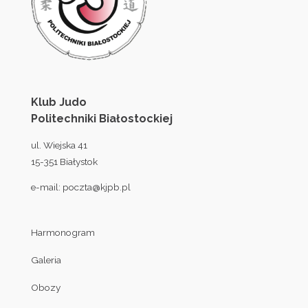
Klub Judo
Politechniki Białostockiej
ul. Wiejska 41
15-351 Białystok
e-mail:
poczta@kjpb.pl
Harmonogram
Galeria
Obozy