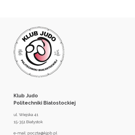
Klub Judo
Politechniki Białostockiej
ul. Wiejska 41
15-351 Białystok
e-mail:
poczta@kjpb.pl