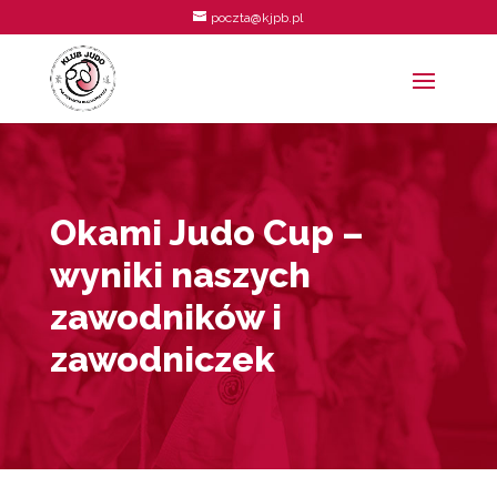
poczta@kjpb.pl
Okami Judo Cup –
wyniki naszych
zawodników i
zawodniczek