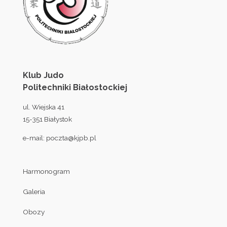
Klub Judo
Politechniki Białostockiej
ul. Wiejska 41
15-351 Białystok
e-mail:
poczta@kjpb.pl
Harmonogram
Galeria
Obozy