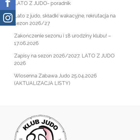

LATO Z JUDO- poradnik
Lato z judo, składki wakacyjne, rekrutacja na

sezon 2026/27
Zakończenie sezonu i 18 urodziny klubu! –
17.06.2026
Zapisy na sezon 2026/2027. LATO Z JUDO
2026
Wiosenna Zabawa Judo 25.04.2026
(AKTUALIZACJA LISTY)