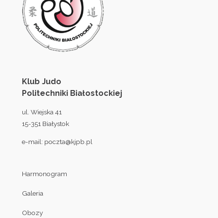
Klub Judo
Politechniki Białostockiej
ul. Wiejska 41
15-351 Białystok
e-mail:
poczta@kjpb.pl
Harmonogram
Galeria
Obozy