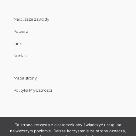
Najbliższe zawody
Pobierz
Linki
Kontakt
Mapa strony
Polityka Prywatności
Ta strona korzysta z ciasteczek aby świadczyć usługi na
najwyższym poziomie. Dalsze korzystanie ze strony oznacza,