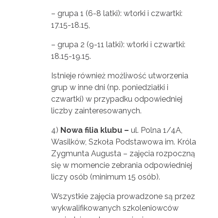
– grupa 1 (6-8 latki): wtorki i czwartki:
17.15-18.15,
– grupa 2 (9-11 latki): wtorki i czwartki:
18.15-19.15.
Istnieje również możliwość utworzenia
grup w inne dni (np. poniedziałki i
czwartki) w przypadku odpowiedniej
liczby zainteresowanych.
4)
Nowa filia klubu –
ul. Polna 1/4A,
Wasilków, Szkoła Podstawowa im. Króla
Zygmunta Augusta – zajęcia rozpoczną
się w momencie zebrania odpowiedniej
liczy osób (minimum 15 osób).
Wszystkie zajęcia prowadzone są przez
wykwalifikowanych szkoleniowców