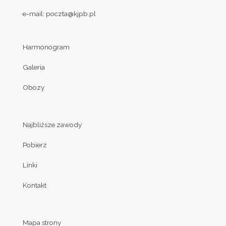
e-mail:
poczta@kjpb.pl
Harmonogram
Galeria
Obozy
Najbliższe zawody
Pobierz
Linki
Kontakt
Mapa strony