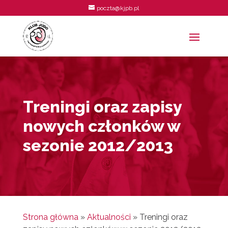
poczta@kjpb.pl
Treningi oraz zapisy
nowych członków w
sezonie 2012/2013
Strona główna
»
Aktualności
»
Treningi oraz