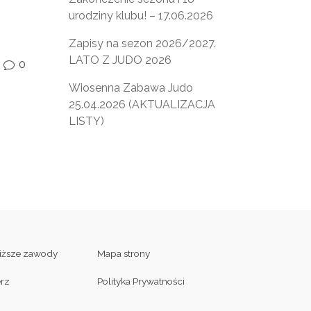
urodziny klubu! – 17.06.2026
Zapisy na sezon 2026/2027.
LATO Z JUDO 2026
0
v
Wiosenna Zabawa Judo
25.04.2026 (AKTUALIZACJA
LISTY)
liższe zawody
Mapa strony
erz
Polityka Prywatności