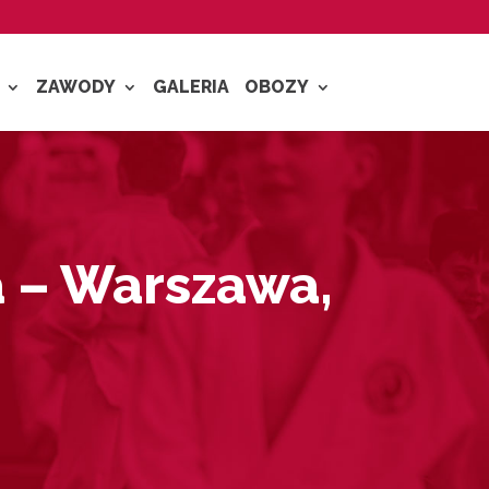
ZAWODY
GALERIA
OBOZY
a – Warszawa,