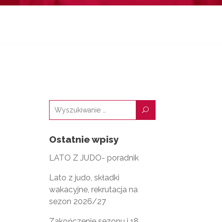
U
Ostatnie wpisy
LATO Z JUDO- poradnik
Lato z judo, składki
wakacyjne, rekrutacja na
sezon 2026/27
Zakończenie sezonu i 18