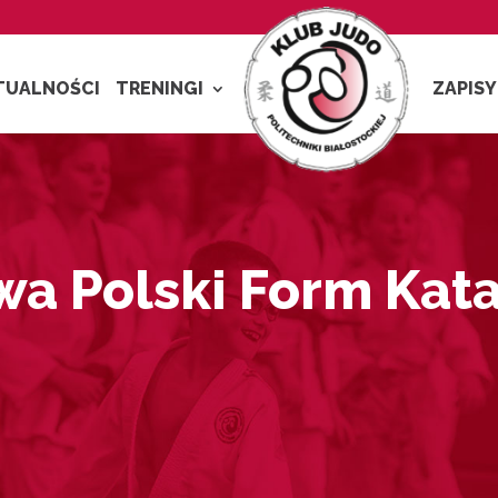
TUALNOŚCI
TRENINGI
ZAPISY
twa Polski Form Kat