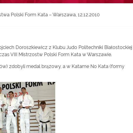
ostwa Polski Form Kata – Warszawa, 12.12.2010
ojciech Doroszkiewicz z Klubu Judo Politechniki Białostockiej
czas VIII Mistrzostw Polski Form Kata w Warszawie.
ów) zdobyli medal brązowy, a w Katame No Kata (formy