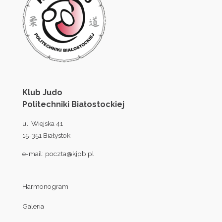
Klub Judo
Politechniki Białostockiej
ul. Wiejska 41
15-351 Białystok
e-mail:
poczta@kjpb.pl
Harmonogram
Galeria