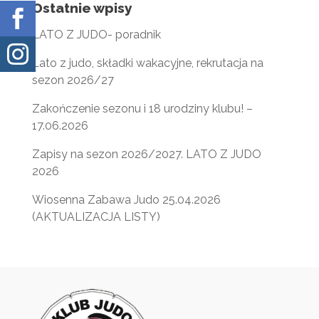
Ostatnie wpisy

LATO Z JUDO- poradnik

Lato z judo, składki wakacyjne, rekrutacja na
sezon 2026/27
Zakończenie sezonu i 18 urodziny klubu! –
17.06.2026
Zapisy na sezon 2026/2027. LATO Z JUDO
2026
Wiosenna Zabawa Judo 25.04.2026
(AKTUALIZACJA LISTY)