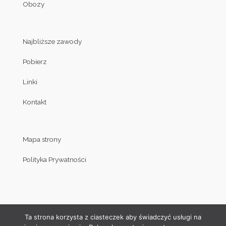
Obozy
Najbliższe zawody
Pobierz
Linki
Kontakt
Mapa strony
Polityka Prywatności
Ta strona korzysta z ciasteczek aby świadczyć usługi na