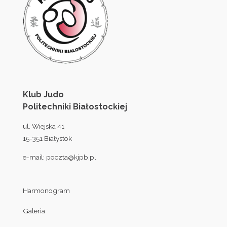
Klub Judo
Politechniki Białostockiej
ul. Wiejska 41
15-351 Białystok
e-mail:
poczta@kjpb.pl
Harmonogram
Galeria