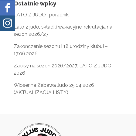
Ostatnie wpisy

LATO Z JUDO- poradnik

Lato z judo, składki wakacyjne, rekrutacja na
sezon 2026/27
Zakończenie sezonu i 18 urodziny klubu! –
17.06.2026
Zapisy na sezon 2026/2027. LATO Z JUDO
2026
Wiosenna Zabawa Judo 25.04.2026
(AKTUALIZACJA LISTY)