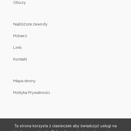
Obozy
Najbliższe zawody
Pobierz
Linki
Kontakt
Mapa strony
Polityka Prywatności
Ta strona korzysta z ciasteczek aby świadczyć usługi na