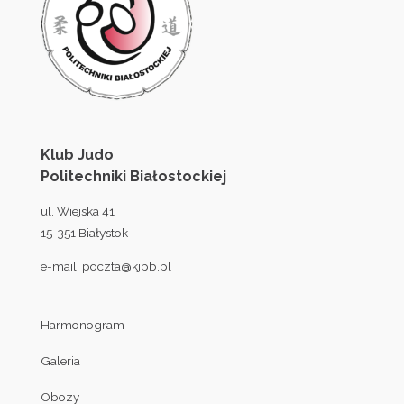
Klub Judo
Politechniki Białostockiej
ul. Wiejska 41
15-351 Białystok
e-mail:
poczta@kjpb.pl
Harmonogram
Galeria
Obozy