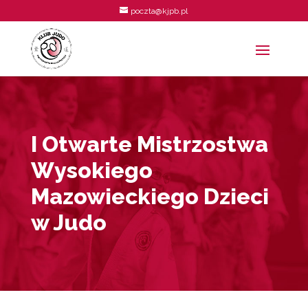
poczta@kjpb.pl
I Otwarte Mistrzostwa
Wysokiego
Mazowieckiego Dzieci
w Judo