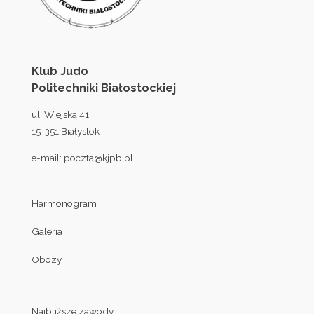
Klub Judo
Politechniki Białostockiej
ul. Wiejska 41
15-351 Białystok
e-mail:
poczta@kjpb.pl
Harmonogram
Galeria
Obozy
Najbliższe zawody