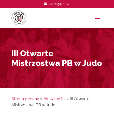
poczta@kjpb.pl
III Otwarte
Mistrzostwa PB w Judo
Strona główna
»
Aktualności
»
III Otwarte
Mistrzostwa PB w Judo