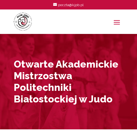
poczta@kjpb.pl
Otwarte Akademickie
Mistrzostwa
Politechniki
Białostockiej w Judo