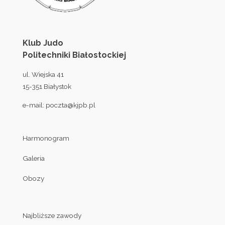
Klub Judo
Politechniki Białostockiej
ul. Wiejska 41
15-351 Białystok
e-mail:
poczta@kjpb.pl
Harmonogram
Galeria
Obozy
Najbliższe zawody