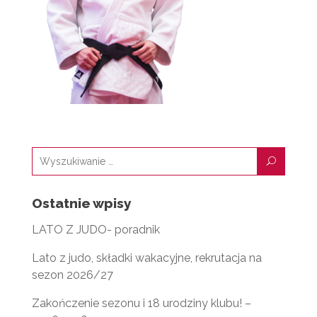
U
Ostatnie wpisy
LATO Z JUDO- poradnik
Lato z judo, składki wakacyjne, rekrutacja na
sezon 2026/27
Zakończenie sezonu i 18 urodziny klubu! –