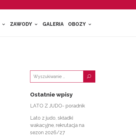
ZAWODY
GALERIA
OBOZY
U
Ostatnie wpisy
LATO Z JUDO- poradnik
Lato z judo, składki
wakacyjne, rekrutacja na
sezon 2026/27