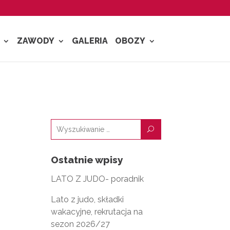
ZAWODY
GALERIA
OBOZY
U
Ostatnie wpisy
LATO Z JUDO- poradnik
Lato z judo, składki
wakacyjne, rekrutacja na
sezon 2026/27