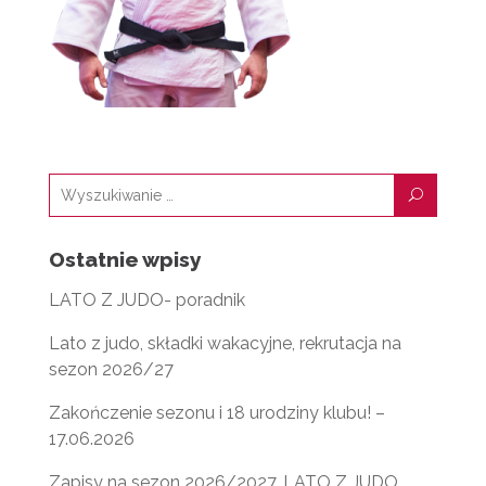
U
Ostatnie wpisy
LATO Z JUDO- poradnik
Lato z judo, składki wakacyjne, rekrutacja na
sezon 2026/27
Zakończenie sezonu i 18 urodziny klubu! –
17.06.2026
Zapisy na sezon 2026/2027. LATO Z JUDO