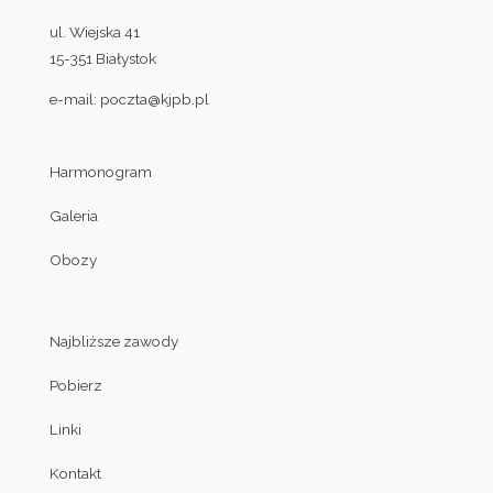
ul. Wiejska 41
15-351 Białystok
e-mail:
poczta@kjpb.pl
Harmonogram
Galeria
Obozy
Najbliższe zawody
Pobierz
Linki
Kontakt