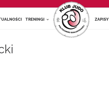
TUALNOŚCI
TRENINGI
ZAPISY
cki