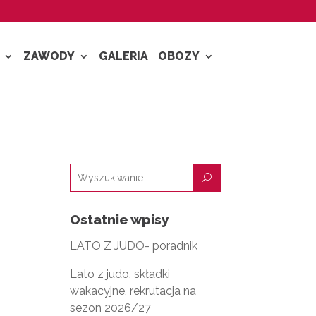
ZAWODY
GALERIA
OBOZY
U
Ostatnie wpisy
LATO Z JUDO- poradnik
Lato z judo, składki
wakacyjne, rekrutacja na
sezon 2026/27