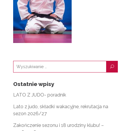
U
Ostatnie wpisy
LATO Z JUDO- poradnik
Lato z judo, składki wakacyjne, rekrutacja na
sezon 2026/27
Zakończenie sezonu i 18 urodziny klubu! –