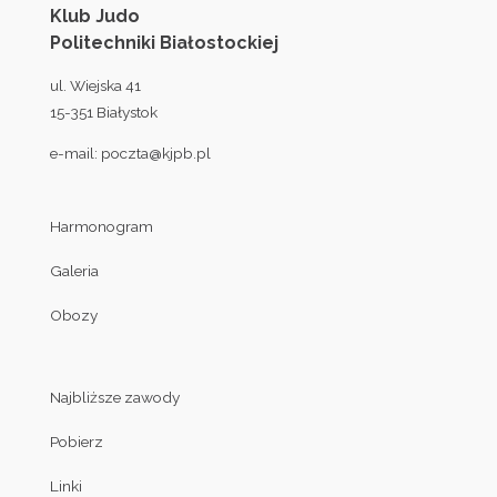
Klub Judo
Politechniki Białostockiej
ul. Wiejska 41
15-351 Białystok
e-mail:
poczta@kjpb.pl
Harmonogram
Galeria
Obozy
Najbliższe zawody
Pobierz
Linki