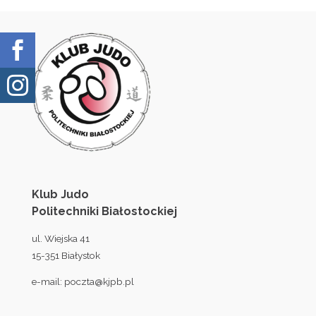


Klub Judo
Politechniki Białostockiej
ul. Wiejska 41
15-351 Białystok
e-mail:
poczta@kjpb.pl