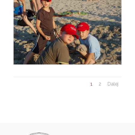
1
2
Dalej