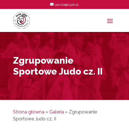
poczta@kjpb.pl
Zgrupowanie
Sportowe Judo cz. II
Strona główna
»
Galeria
»
Zgrupowanie
Sportowe Judo cz. II