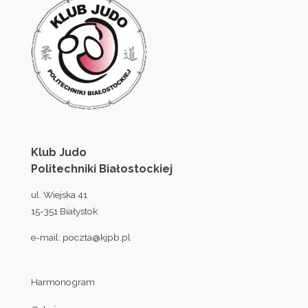
Klub Judo
Politechniki Białostockiej
ul. Wiejska 41
15-351 Białystok
e-mail:
poczta@kjpb.pl
Harmonogram