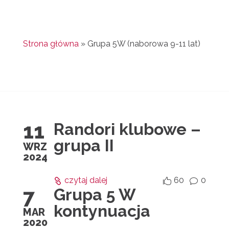
Strona główna
»
Grupa 5W (naborowa 9-11 lat)
11
Randori klubowe –
grupa II
WRZ
2024
czytaj dalej
60
0


v
7
Grupa 5 W
kontynuacja
MAR
2020