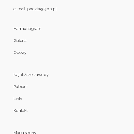
e-mail:
poczta@kjpb.pl
Harmonogram
Galeria
Obozy
Najbliższe zawody
Pobierz
Linki
Kontakt
Mapa strony