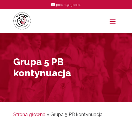
poczta@kjpb.pl
Grupa 5 PB
kontynuacja
Strona główna
»
Grupa 5 PB kontynuacja