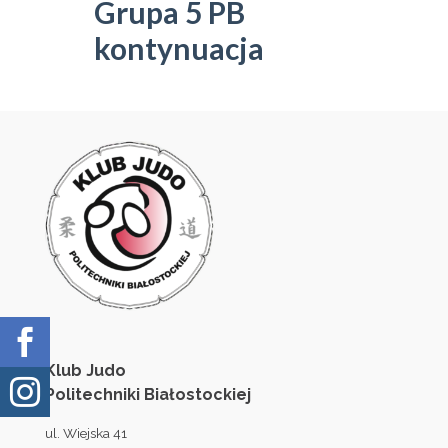
Grupa 5 PB
kontynuacja

Klub Judo

Politechniki Białostockiej
ul. Wiejska 41