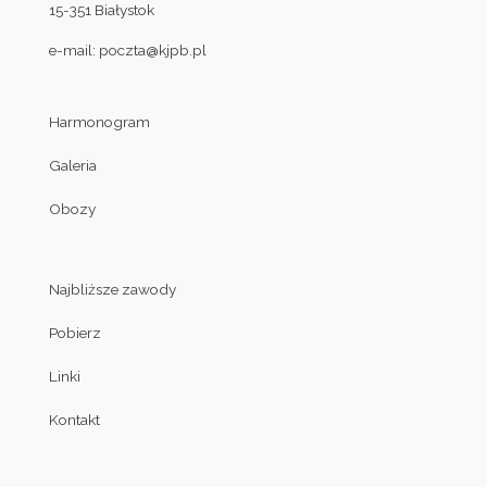
15-351 Białystok
e-mail:
poczta@kjpb.pl
Harmonogram
Galeria
Obozy
Najbliższe zawody
Pobierz
Linki
Kontakt